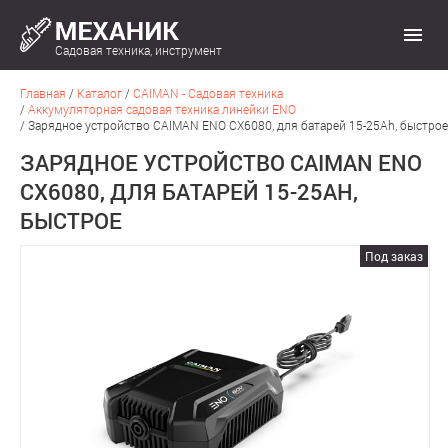
Садовая техника, инструмент
Главная
/
Каталог
/
CAIMAN - Садовая техника
/
Аккумуляторная садовая техника линейки ENO
/
Зарядное устройство CAIMAN ENO CX6080, для батарей 15-25Ah, быстрое
ЗАРЯДНОЕ УСТРОЙСТВО CAIMAN ENO
CX6080, ДЛЯ БАТАРЕЙ 15-25AH,
БЫСТРОЕ
Под заказ