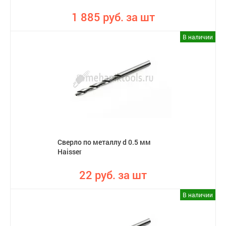
1 885 руб. за шт
В наличии
Сверло по металлу d 0.5 мм
Haisser
22 руб. за шт
В наличии