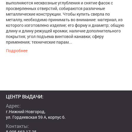
выполняются несквозные углубления и снятие фасок с
просверленных отверстий, собираются различные
металлические конструкции. Чтобы купить сверла по
металлу, необходимо принимать во внимание: материал, из
которого изготовлено изделие; его форму и диаметр; общую
длину и длину режущей кромки; наличие дополнительного
покрытия; угол подъема винтовой канавки; сферу
применения; технические парам...
Подробнее
ЦЕНТР ВЫДАЧИ:
Адрес:
г.Нижний Новгород,
ул. Гордеевская 59 А, корпус 6.
Контакты:
8-905-663-17-25