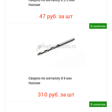
Haisser
47 руб. за шт
В наличии
Сверло по металлу d 9 мм
Haisser
310 руб. за шт
В наличии