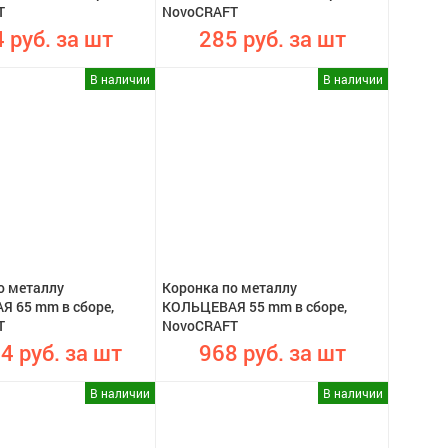
T
NovoCRAFT
 руб. за шт
285 руб. за шт
В наличии
В наличии
о металлу
Коронка по металлу
 65 mm в сборе,
КОЛЬЦЕВАЯ 55 mm в сборе,
T
NovoCRAFT
4 руб. за шт
968 руб. за шт
В наличии
В наличии