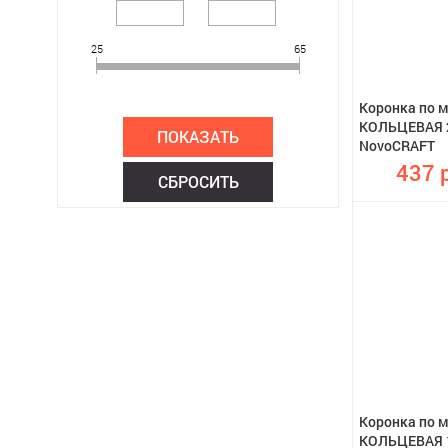
25
65
Коронка по 
КОЛЬЦЕВАЯ 2
NovoCRAFT
437 р
Коронка по 
КОЛЬЦЕВАЯ 1