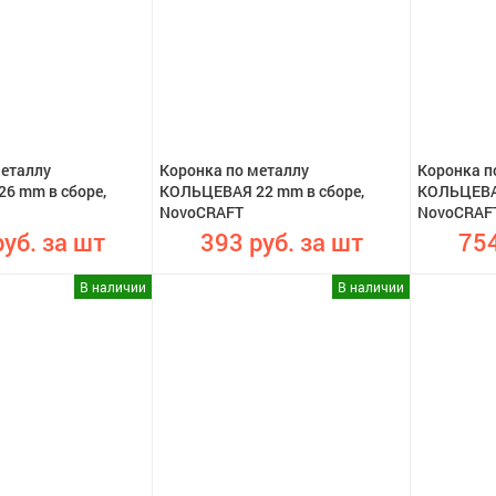
металлу
Коронка по металлу
Коронка п
6 mm в сборе,
КОЛЬЦЕВАЯ 22 mm в сборе,
КОЛЬЦЕВАЯ
NovoCRAFT
NovoCRAF
уб. за шт
393 руб. за шт
754
В наличии
В наличии