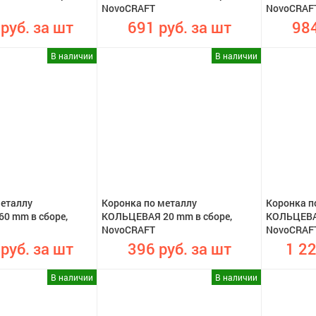
NovoCRAFT
NovoCRAF
 руб. за шт
691 руб. за шт
984
В наличии
В наличии
металлу
Коронка по металлу
Коронка п
0 mm в сборе,
КОЛЬЦЕВАЯ 20 mm в сборе,
КОЛЬЦЕВАЯ
NovoCRAFT
NovoCRAF
 руб. за шт
396 руб. за шт
1 22
В наличии
В наличии