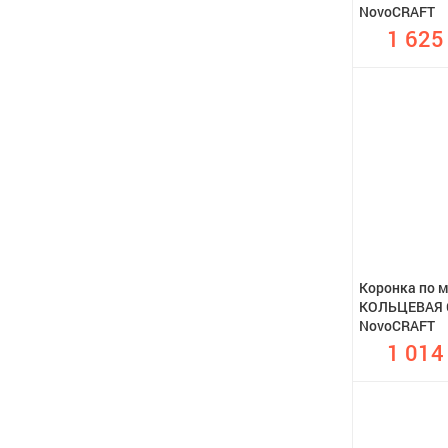
NovoCRAFT
1 625
Коронка по 
КОЛЬЦЕВАЯ 6
NovoCRAFT
1 014