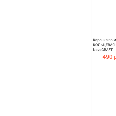
Коронка по 
КОЛЬЦЕВАЯ 2
NovoCRAFT
490 р