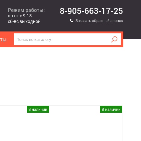
8-905-663-17-25
Режим работы:
пн-пт с 9-18
Заказать обратный звонок
сб-вс выходной
кты
В наличии
В наличии