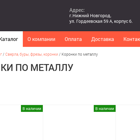
Адрес:
г.Нижний Новгород,
ул. Гордеевская 59 А, корпус 6.
Каталог
О компании
Оплата
Доставка
Конта
г
/
Сверла, буры, фрезы, коронки
/
Коронки по металлу
КИ ПО МЕТАЛЛУ
В наличии
В наличии