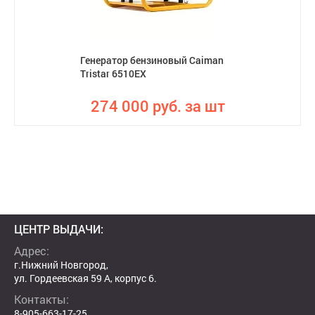
Генератор бензиновый Caiman
Tristar 6510EX
274 000 руб. за шт
ЦЕНТР ВЫДАЧИ:
Адрес:
г.Нижний Новгород,
ул. Гордеевская 59 А, корпус 6.
Контакты:
8-905-663-17-25