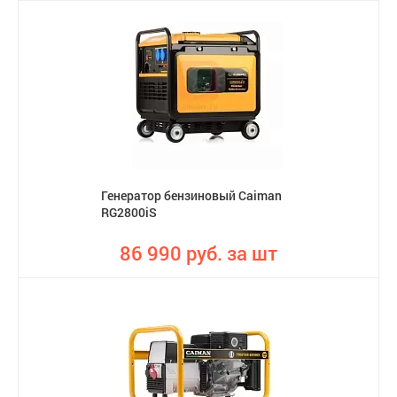
Генератор бензиновый Caiman
RG2800iS
86 990 руб. за шт