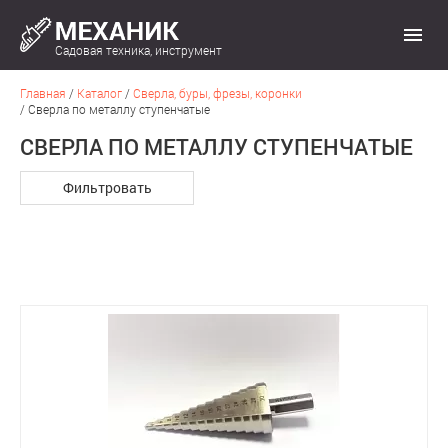
Садовая техника, инструмент
Главная
/
Каталог
/
Сверла, буры, фрезы, коронки
/
Сверла по металлу ступенчатые
СВЕРЛА ПО МЕТАЛЛУ СТУПЕНЧАТЫЕ
Фильтровать