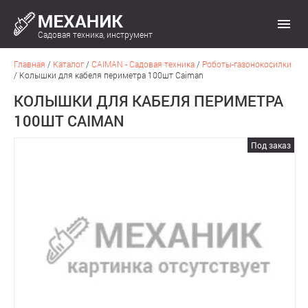
Садовая техника, инструмент
Главная
/
Каталог
/
CAIMAN - Садовая техника
/
Роботы-газонокосилки
/
Колышки для кабеля периметра 100шт Caiman
КОЛЫШКИ ДЛЯ КАБЕЛЯ ПЕРИМЕТРА
100ШТ CAIMAN
Под заказ