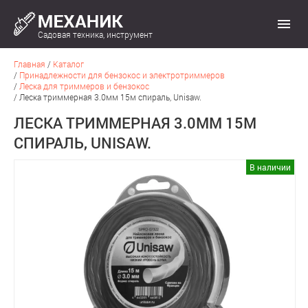
Садовая техника, инструмент
Главная
/
Каталог
/
Принадлежности для бензокос и электротриммеров
/
Леска для триммеров и бензокос
/
Леска триммерная 3.0мм 15м спираль, Unisaw.
ЛЕСКА ТРИММЕРНАЯ 3.0ММ 15М
СПИРАЛЬ, UNISAW.
В наличии