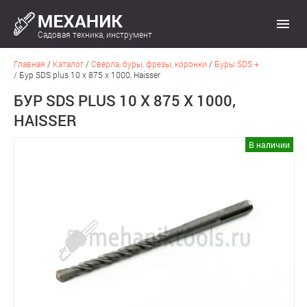
Садовая техника, инструмент
Главная
/
Каталог
/
Сверла, буры, фрезы, коронки
/
Буры SDS +
/
Бур SDS plus 10 х 875 х 1000, Haisser
БУР SDS PLUS 10 Х 875 Х 1000,
HAISSER
В наличии