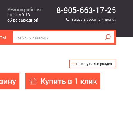
8-905-663-17-25
Режим работы:
пн-пт с 9-18
Заказать обратный звонок
сб-вс выходной
кты
вернуться в раздел
зину
Купить в 1 клик