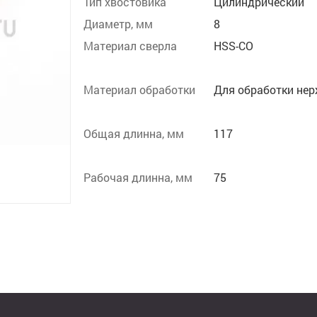
Тип хвостовика
Цилиндрический
Диаметр, мм
8
Материал сверла
HSS-CO
Материал обработки
Для обработки не
Общая длинна, мм
117
Рабочая длинна, мм
75