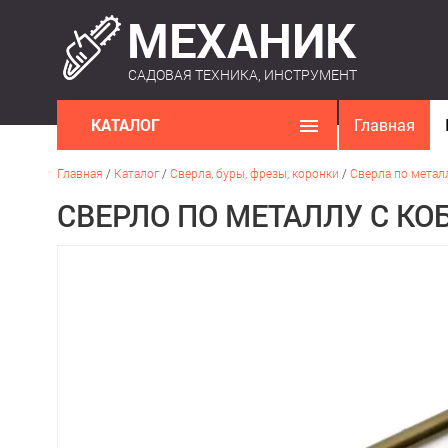
САДОВАЯ ТЕХНИКА, ИНСТРУМЕНТ
КАТАЛОГ
Главная
Главная
/
Каталог
/
Сверла, буры, фрезы, коронки
/
Сверла по метал
СВЕРЛО ПО МЕТАЛЛУ С КОБ