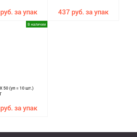
руб. за упак
437 руб. за упак
В наличии
X 50 (уп = 10 шт.)
T
руб. за упак