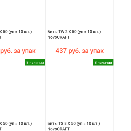
 50 (уп = 10 шт.)
Биты TW 2 X 50 (уп = 10 шт.)
T
NovoCRAFT
руб. за упак
437 руб. за упак
В наличии
В наличии
 50 (уп = 10 шт.)
Биты TS 8 X 50 (уп = 10 шт.)
T
NovoCRAFT