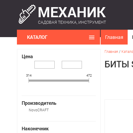
САДОВАЯ ТЕХНИКА, ИНСТРУМЕНТ
КАТАЛОГ
Главная
Главная
/
Катало
Цена
БИТЫ S
314
472
Производитель
NovoCRAFT
Наконечник