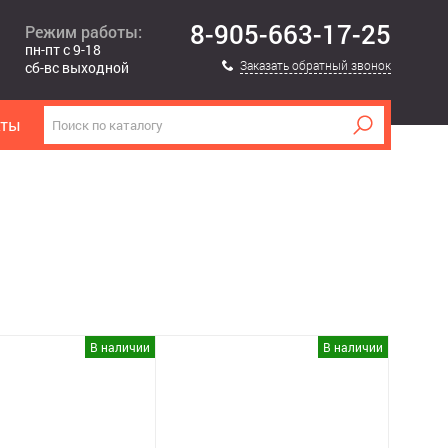
8-905-663-17-25
Режим работы:
пн-пт с 9-18
Заказать обратный звонок
сб-вс выходной
кты
В наличии
В наличии